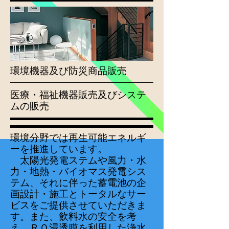
環境機器及び防災商品
販売
医療・福祉機器販売及びシステ
ムの販売
環境分野では再生可能エネルギ
ーを推進しています。
太陽光発電ステムや風力・水
力・地熱・バイオマス発電シス
テム、それに伴った蓄電池の企
画設計・施工とトータルなサー
ビスをご提供させていただきま
す。
また、飲料水の安全を考
え、ＲＯ浸透膜を利用した浄水