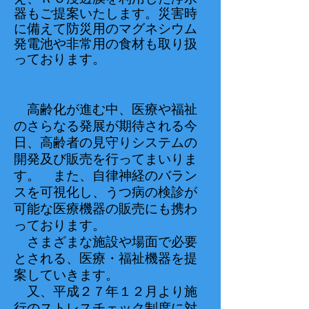
器もご提案いたします。災害時
に備えて防災用のマグネシウム
発電池や非常用の食材も取り扱
っております。
高齢化が進む中、医療や福祉
のさらなる発展が期待される今
日、高齢者の見守りシステムの
開発及び販売を行ってまいりま
す。
また、自律神経のバラン
スを可視化し、うつ病の検診が
可能な医療機器の販売にも携わ
っております。
さまざまな施設や場面で必要
とされる、医療・福祉機器を提
案していきます。
又、平成２７年１２月より施
行のストレスチェック制度に対